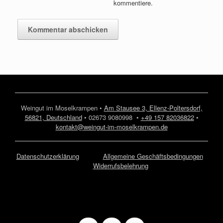
kommentiere.
Weingut im Moselkrampen •
Am Stausee 3, Ellenz-Poltersdorf,
56821, Deutschland
• 02673 9080998 •
+49 157 82036822
•
kontakt@weingut-im-moselkrampen.de
Datenschutzerklärung
Allgemeine Geschäftsbedingungen
Widerrufsbelehrung