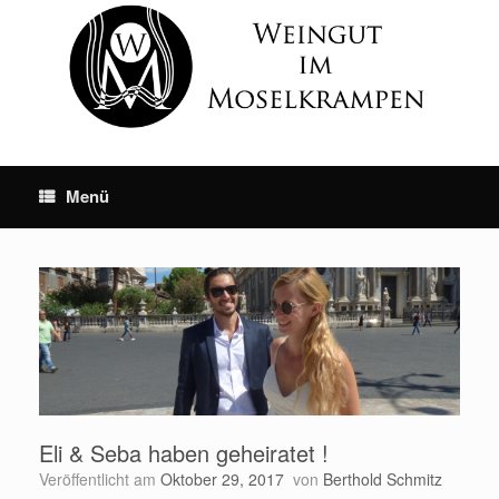
Skip
to
content
Menü
Eli & Seba haben geheiratet !
Veröffentlicht am
Oktober 29, 2017
von
Berthold Schmitz