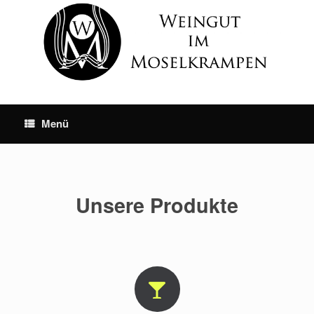
Skip
to
content
Menü
Unsere Produkte