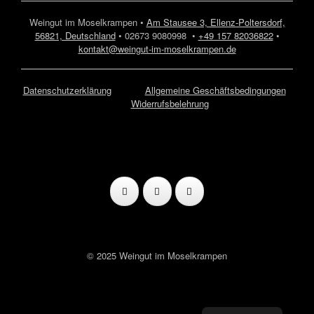
Weingut im Moselkrampen •
Am Stausee 3, Ellenz-Poltersdorf,
56821, Deutschland
• 02673 9080998 •
+49 157 82036822
•
kontakt@weingut-im-moselkrampen.de
Datenschutzerklärung
Allgemeine Geschäftsbedingungen
Widerrufsbelehrung
© 2025 Weingut im Moselkrampen