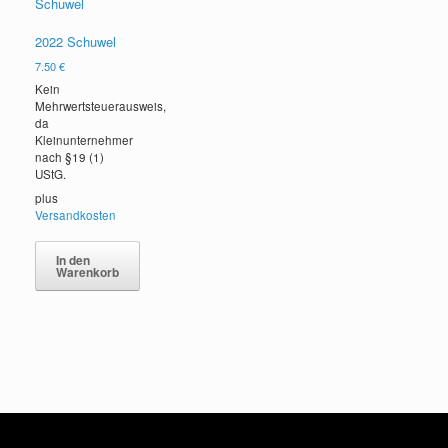
2022 Schuwel
7.50
€
Kein
Mehrwertsteuerausweis,
da
Kleinunternehmer
nach §19 (1)
UStG.
plus
Versandkosten
In den
Warenkorb