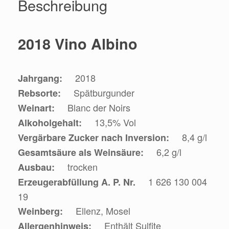
Beschreibung
2018 Vino Albino
2018
Jahrgang:
Spätburgunder
Rebsorte:
Blanc der Noirs
Weinart:
13,5% Vol
Alkoholgehalt:
8,4 g/l
Vergärbare Zucker nach Inversion:
6,2 g/l
Gesamtsäure als Weinsäure:
trocken
Ausbau:
1 626 130 004
Erzeugerabfüllung A. P. Nr.
19
Ellenz, Mosel
Weinberg:
Enthält Sulfite
Allergenhinweis: