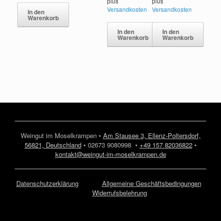
plus
plus
Versandkosten
Versandkosten
In den
Warenkorb
In den
In den
Warenkorb
Warenkorb
Weingut im Moselkrampen •
Am Stausee 3, Ellenz-Poltersdorf,
56821, Deutschland
• 02673 9080998 •
+49 157 82036822
•
kontakt@weingut-im-moselkrampen.de
Datenschutzerklärung
Allgemeine Geschäftsbedingungen
Widerrufsbelehrung