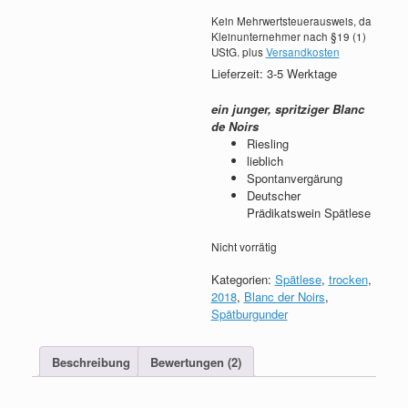
Kein Mehrwertsteuerausweis, da
Kleinunternehmer nach §19 (1)
UStG.
plus
Versandkosten
Lieferzeit: 3-5 Werktage
ein junger, spritziger Blanc
de Noirs
Riesling
lieblich
Spontanvergärung
Deutscher
Prädikatswein Spätlese
Nicht vorrätig
Kategorien:
Spätlese
,
trocken
,
2018
,
Blanc der Noirs
,
Spätburgunder
Beschreibung
Bewertungen (2)