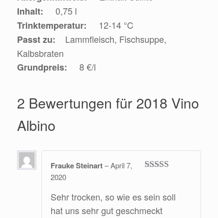
0,75 l
Inhalt:
12-14 °C
Trinktemperatur:
Lammfleisch, Fischsuppe,
Passt zu:
Kalbsbraten
8 €/l
Grundpreis:
2 Bewertungen für
2018 Vino
Albino
Frauke Steinart
–
April 7,
2020
Bewertet mit
5
von 5
Sehr trocken, so wie es sein soll
hat uns sehr gut geschmeckt