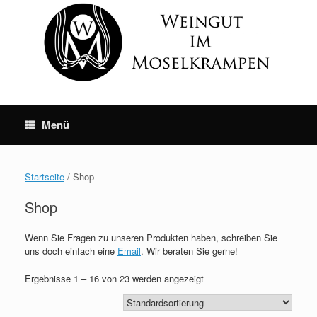
Skip
to
content
Menü
Startseite
/ Shop
Shop
Wenn Sie Fragen zu unseren Produkten haben, schreiben Sie
uns doch einfach eine
Email
. Wir beraten Sie gerne!
Ergebnisse 1 – 16 von 23 werden angezeigt