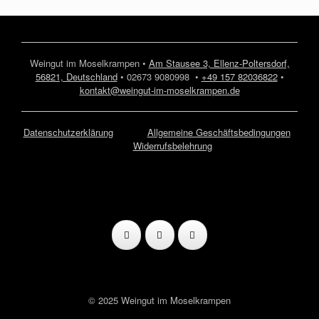
Weingut im Moselkrampen •
Am Stausee 3, Ellenz-Poltersdorf,
56821, Deutschland
• 02673 9080998 •
+49 157 82036822
•
kontakt@weingut-im-moselkrampen.de
Datenschutzerklärung
Allgemeine Geschäftsbedingungen
Widerrufsbelehrung
© 2025 Weingut im Moselkrampen