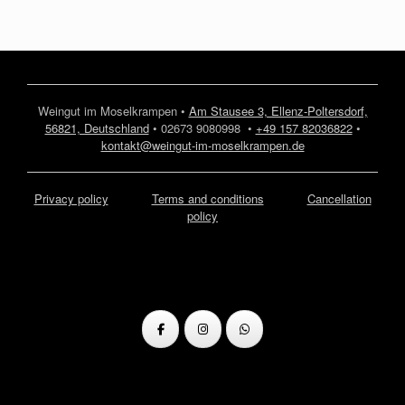
Weingut im Moselkrampen •
Am Stausee 3, Ellenz-Poltersdorf,
56821, Deutschland
• 02673 9080998 •
+49 157 82036822
•
kontakt@weingut-im-moselkrampen.de
Privacy policy
Terms and conditions
Cancellation
policy