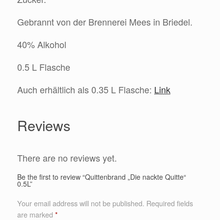
Gebrannt von der Brennerei Mees in Briedel.
40% Alkohol
0.5 L Flasche
Auch erhältlich als 0.35 L Flasche:
Link
Reviews
There are no reviews yet.
Be the first to review “Quittenbrand „Die nackte Quitte“
0.5L”
Your email address will not be published.
Required fields
are marked
*