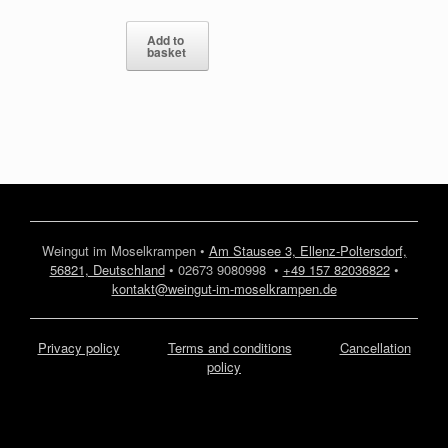
Add to
basket
Weingut im Moselkrampen •
Am Stausee 3, Ellenz-Poltersdorf,
56821, Deutschland
• 02673 9080998 •
+49 157 82036822
•
kontakt@weingut-im-moselkrampen.de
Privacy policy
Terms and conditions
Cancellation
policy