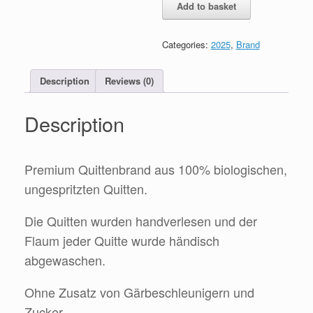
Add to basket
Quitte"
0.5L
quantity
Categories:
2025
,
Brand
Description
Reviews (0)
Description
Premium Quittenbrand aus 100% biologischen,
ungespritzten Quitten.
Die Quitten wurden handverlesen und der
Flaum jeder Quitte wurde händisch
abgewaschen.
Ohne Zusatz von Gärbeschleunigern und
Zucker.