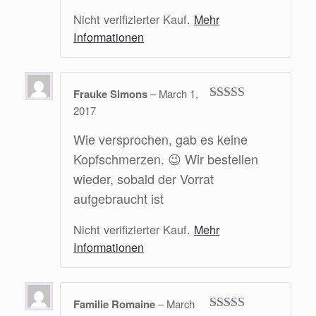
Nicht verifizierter Kauf.
Mehr
Informationen
Frauke Simons
–
March 1,
2017
Rated
5
out
of 5
Wie versprochen, gab es keine
Kopfschmerzen. 😉 Wir bestellen
wieder, sobald der Vorrat
aufgebraucht ist
Nicht verifizierter Kauf.
Mehr
Informationen
Familie Romaine
–
March