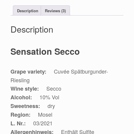
Description
Reviews (3)
Description
Sensation Secco
Cuvée Spätburgunder-
Grape variety:
Riesling
Secco
Wine style:
10% Vol
Alcohol:
dry
Sweetness:
Mosel
Region:
03/2021
L. Nr.:
Enthält Sulfite
Allergenhinweis: