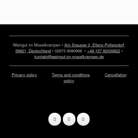
Weingut im Moselkrampen •
Am Stausee 3, Ellenz-Poltersdorf,
56821, Deutschland
• 02673 9080998 •
+49 157 82036822
•
kontakt@weingut-im-moselkrampen.de
Privacy policy
Terms and conditions
Cancellation
policy