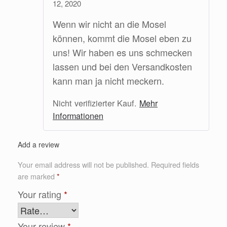
12, 2020
Rated
5
out
of 5
Wenn wir nicht an die Mosel
können, kommt die Mosel eben zu
uns! Wir haben es uns schmecken
lassen und bei den Versandkosten
kann man ja nicht meckern.
Nicht verifizierter Kauf.
Mehr
Informationen
Add a review
Your email address will not be published.
Required fields
are marked
*
Your rating
*
Your review
*