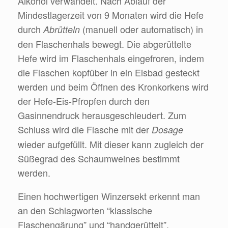
Alkohol
verwandelt. Nach Ablauf der
Mindestlagerzeit von 9 Monaten wird die Hefe
durch
(manuell oder automatisch) in
Abrütteln
den Flaschenhals bewegt. Die abgerüttelte
Hefe wird im Flaschenhals eingefroren, indem
die Flaschen kopfüber in ein Eisbad gesteckt
werden und beim Öffnen des Kronkorkens wird
der Hefe-Eis-Pfropfen durch den
Gasinnendruck herausgeschleudert. Zum
Schluss wird die Flasche mit der
Dosage
wieder aufgefüllt. Mit dieser kann zugleich der
Süßegrad des Schaumweines bestimmt
werden.
Einen hochwertigen Winzersekt erkennt man
an den Schlagworten “klassische
Flaschengärung” und “handgerüttelt”.