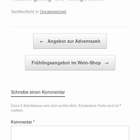
Veröffentlicht in
Uncategorized
.
Beitragsnavigation
←
Angebot zur Adventszeit
Frühlingsangebot im Wein-Shop
→
Schreibe einen Kommentar
Deine E-Mail-Adresse wird nicht veröffentlicht.
Erforderliche Felder sind mit
*
markiert.
Kommentar
*