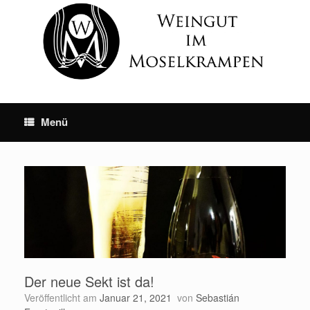
Skip
to
content
Menü
Der neue Sekt ist da!
Veröffentlicht am
Januar 21, 2021
von
Sebastián