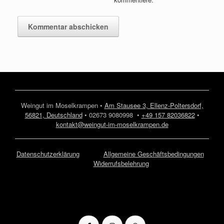
Weingut im Moselkrampen •
Am Stausee 3, Ellenz-Poltersdorf,
56821, Deutschland
• 02673 9080998 •
+49 157 82036822
•
kontakt@weingut-im-moselkrampen.de
Datenschutzerklärung
Allgemeine Geschäftsbedingungen
Widerrufsbelehrung