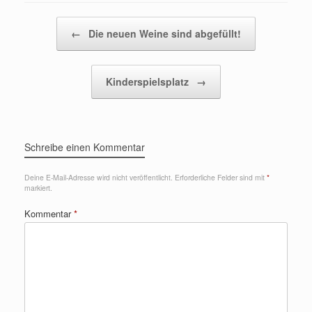
Beitragsnavigation
←
Die neuen Weine sind abgefüllt!
Kinderspielsplatz
→
Schreibe einen Kommentar
Deine E-Mail-Adresse wird nicht veröffentlicht.
Erforderliche Felder sind mit
*
markiert.
Kommentar
*