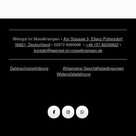
Weingut im Moselkrampen •
Am Stausee 3, Ellenz-Poltersdorf,
56821, Deutschland
• 02673 9080998 •
+49 157 82036822
•
kontakt@weingut-im-moselkrampen.de
Datenschutzerklärung
Allgemeine Geschäftsbedingungen
Widerrufsbelehrung